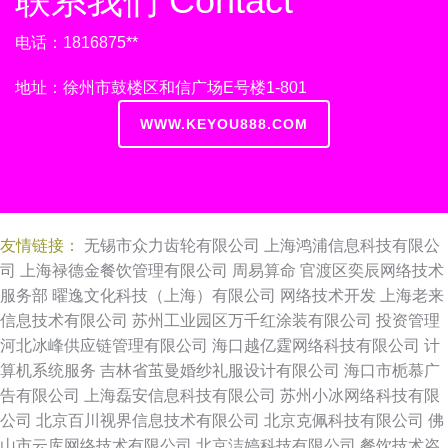
联系我们 Contact
电话：1816875**
地址：徐州市鼓楼区和信广场E号楼1-801
WWW.KEYOU888.COM
友情链接：
无锡市众力齿轮有限公司
上海鸿浦信息科技有限公
司
上海禄德金餐饮管理有限公司
周易算命
官渡区奕辰网络技术
服务部
曜逸文化科技（上海）有限公司
网络技术开发
上海老来
信息技术有限公司
苏州工业园区万千红涂装有限公司
投资管理
河北冰峰供应链管理有限公司
海口越亿霆网络科技有限公司
计
算机系统服务
吉林省茧曼婚纱礼服设计有限公司
海口市栀慕广
告有限公司
上海磊安信息科技有限公司
苏州小冰网络科技有限
公司
北京百川视界信息技术有限公司
北京克佩科技有限公司
佛
山市云库网络技术有限公司
北京洁婷科技有限公司
餐饮技术咨