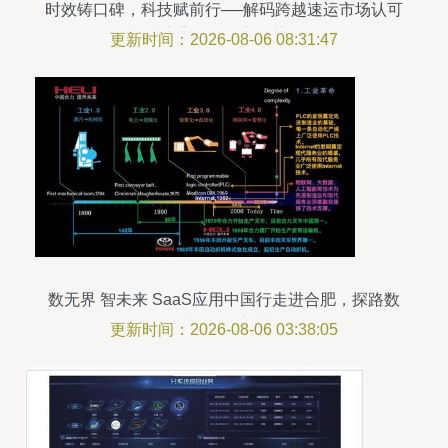
时效铸口碑，科技赋前行──解码跨越速运市场认可
度背后的核心优势
更新时间：2026-08-06 08:31:47
数无界 智未来 SaaS应用中国行走进合肥，探路数
据处理服务新蓝海
更新时间：2026-08-06 03:38:05